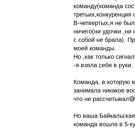
команду(команда сост
третьих,конкуренция 
В-четвертых,я не был
ничего(ни удочки ,ни
с собой не брала). П
моей команды.
Но ,как только сигна
-я взяла себя в руки.
Команда, в которую м
занимала никакое во
что не рассчитывал
Но ваша Байкальская
команда вошла в 5-ку